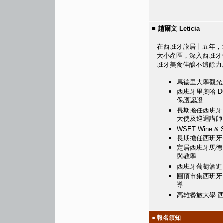
-----------------------------------
■ 趙爾文 Leticia
在西班牙旅居十五年，
大小產區，深入西班牙
班牙美食佳釀不遺餘力
馬德里大學觀光
西班牙里奧哈 DO.
保護認證
長期擔任西班牙 DO
大使及巡迴講師
WSET Wine & Spi
長期擔任西班牙
定居西班牙馬德
與教學
西班牙葡萄酒進
圓頂市集西班牙
導
高雄餐旅大學 
● 報名須知