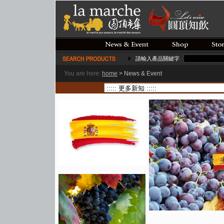
請輸入產品關鍵字
You are here:
home
>
News & Event