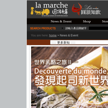
請輸入產品關鍵字
You are here:
home
>
News & Event