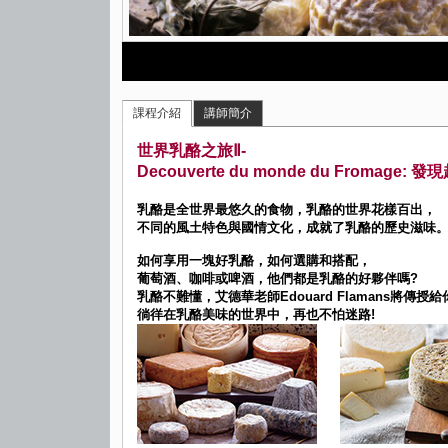
課程介紹
講師簡介
世界乳酪之旅Ⅱ-
Decouverte du monde du Fromage:
乳酪是全世界最悠久的食物，乳酪的世界花樣百出，
不同的風土特色與國情文化，成就了乳酪的歷史滋味
如何享用一塊好乳酪，如何選購和搭配，
葡萄酒、咖啡或啤酒，他們都是乳酪的好夥伴嗎?
乳酪不難懂，艾德華老師Edouard Flamans將傳
徜徉在乳酪美味的世界中，再也不怕迷路!