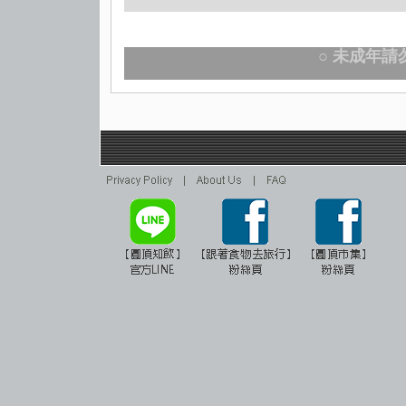
○ 未成年請