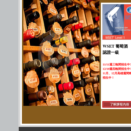
WSET 葡萄酒
認證一級
11/11週三晚間招生中!
12/10週四晚間
招生中!
11月、12月高雄週間
招生中！