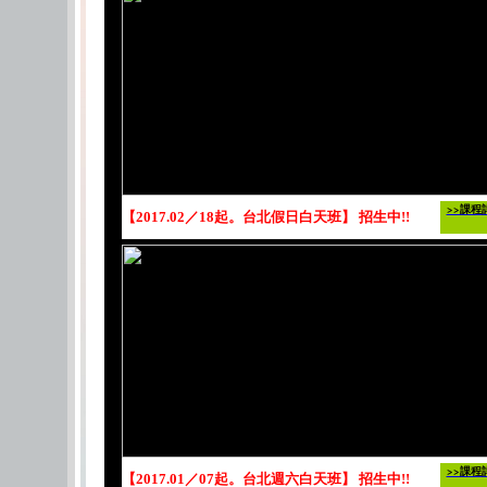
>>課程
【2017.02／18起。台北假日白天班】 招生中!!
>>課程
【2017.01／07起。台北週六白天班】 招生中!!