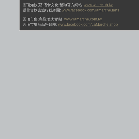
圓頂知飲(酒.酒食文化活動)官方網站:
www.wineclub.tw
跟著食物去旅行粉絲團:
www.facebook.com/lamarche.fans
圓頂市集(商品)官方網站:
www.lamarche.com.tw
圓頂市集商品粉絲團:
www.facebook.com/LaMarche.shop