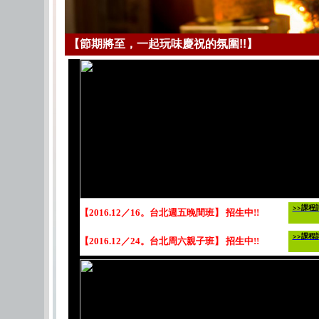
【節期將至，一起玩味慶祝的氛圍!!】
>>課程
【2016.12／16。台北週五晚間班】 招生中!!
>>課程
【2016.12／24。台北周六親子班】 招生中!!