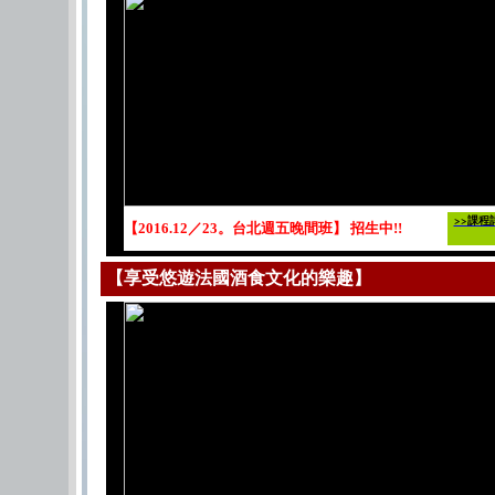
>>課程
【2016.12／23。台北週五晚間班】 招生中!!
【享受悠遊法國酒食文化的樂趣】