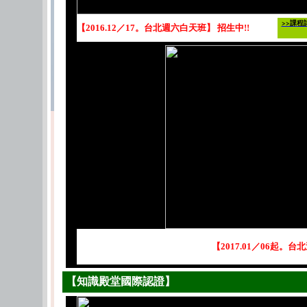
>>課程
【2016.12／17。台北週六白天班】 招生中!!
【2017.01／06起。台
【知識殿堂國際認證】