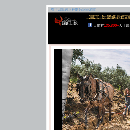
您可以點選這裡開啟網頁瀏覽
【圓頂知飲活動與課程官
目前有
135,800+
人【跟