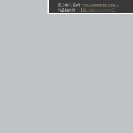
圓頂市集 官網：
www.lamarche.com.tw
商品粉絲頁：
【圓頂市集la marche】