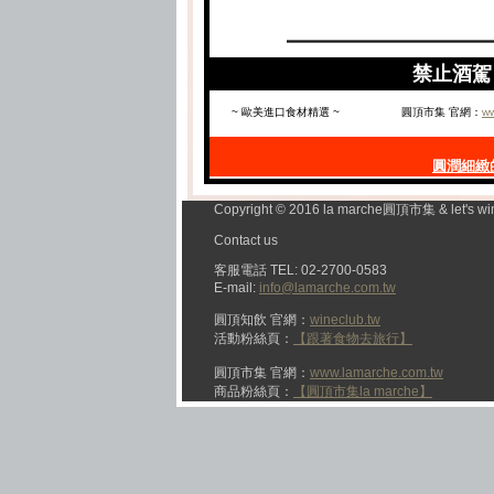
禁止酒駕 
~ 歐美進口食材精選 ~
圓頂市集 官網：
ww
圓潤細緻
Copyright © 2016 la marche圓頂市集 & let's wi
Contact us
客服電話 TEL: 02-2700-0583
E-mail:
info@lamarche.com.tw
圓頂知飲 官網：
wineclub.tw
活動粉絲頁：
【跟著食物去旅行】
圓頂市集 官網：
www.lamarche.com.tw
商品粉絲頁：
【圓頂市集la marche】