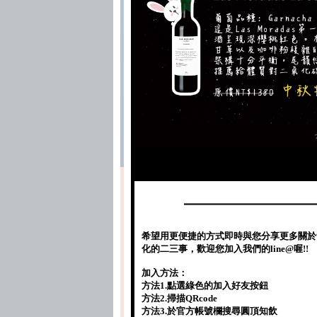
希望用更便捷的方式即時與您分享更多關於
化的二三事，歡迎您加入我們的line@喔!!
加入方法：
方法1.點選綠色的加入好友按鈕
方法2.掃描QRcode
方法3.於官方帳號欄搜尋圓頂知飲