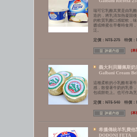
Galbani Ricotta 2
瑞可它乳酪其實是由乳酪
造的，將乳清加熱凝固後
的軟質乳酪口感鬆軟，味
醬或蜂蜜在早餐時食用，
泛。
定價：
NT$ 275
特價：N
(
義大利貝爾佩斯奶
Galbani Cream Bel
這種柔軟的小乳酪有著牛油
感，散發著牛奶的乳香，
包或餅乾上。也可作為烹
定價：
NT$ 540
特價：N
(
希臘傳統羊乳費他乳
DODONI FETA