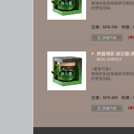
微辣的剝皮辣椒與甘醇的
的豐富韻味。
定價：
NT$ 700
特價：N
(
舞醬傳家 綠莎醬(
BOLAMISO
<素食可食>
微辣的剝皮辣椒與甘醇的
的豐富韻味。
定價：
NT$ 250
特價：N
(