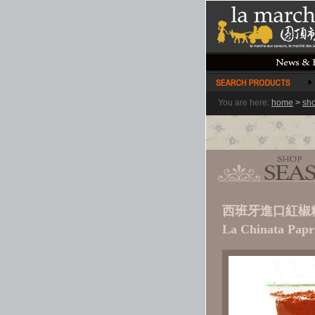
You are here:
home
>
sh
西班牙進口紅椒粉
La Chinata Papr