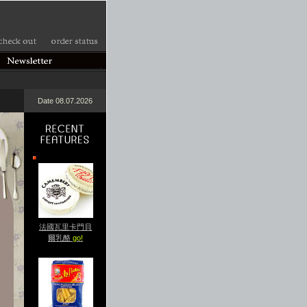
Date 08.07.2026
法國瓦里卡門貝
爾乳酪
go!