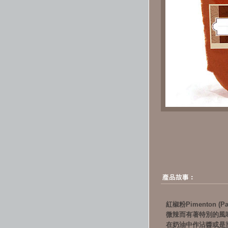
紅椒粉Pimenton
微辣而有著特別的風
在奶油中作沾醬或是