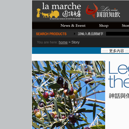
請輸入產品關鍵字
You are here:
home
>
Story