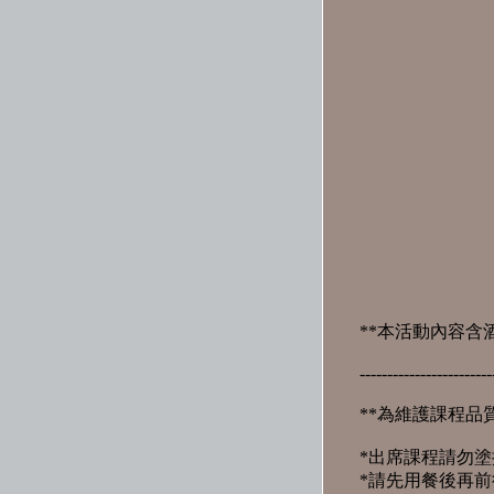
**本活動內容
------------------------
**為維護課程品
*出席課程請勿
*請先用餐後再