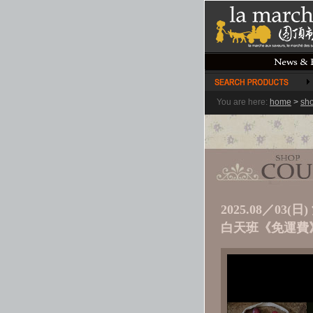
You are here:
home
>
sh
2025.08／0
白天班《免運費