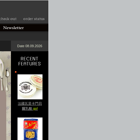
Date 08.09.2026
法國瓦里卡門貝
爾乳酪
go!