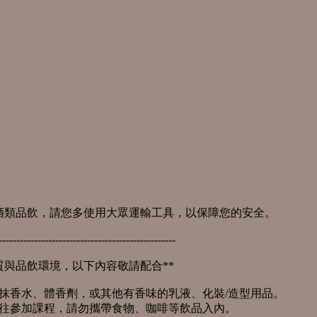
含酒類品飲，請您多使用大眾運輸工具，以保障您的安全。
--------------------------------------------------
質與品飲環境，以下內容敬請配合**
塗抹香水、體香劑，或其他有香味的乳液、化裝/造型用品。
前往參加課程，請勿攜帶食物、咖啡等飲品入內。