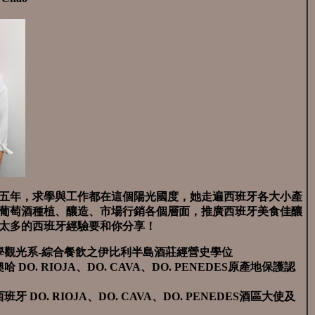
五年，求學與工作都在這個陽光國度，她走遍西班牙各大小產
葡萄酒種植、釀造、市場行銷各個層面，推廣西班牙美食佳釀
太多的西班牙經驗要和你分享！
學觀光系-綜合餐飲之伊比利半島酒莊經營史學位
 DO. RIOJA、DO. CAVA、DO. PENEDES原產地保護認
牙 DO. RIOJA、DO. CAVA、DO. PENEDES酒區大使及