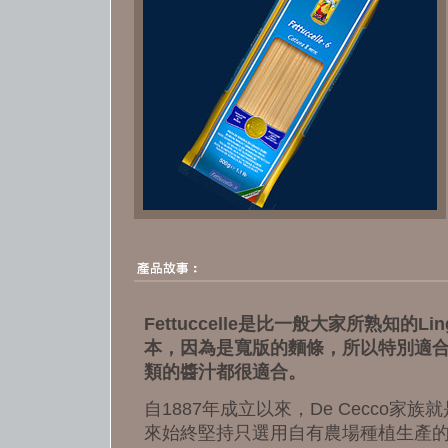
Fettuccelle是比一般大家所熟知的L
本，因為是寬版的麵條，所以特別適
類的醬汁都很適合。
自1887年成立以來，De Cecco
來始終堅持只選用自有農場種植生產