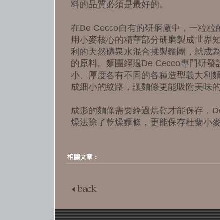
料的品質必須是最好的。
在De Cecco自有的研磨廠中，一
用小麥核心的精華部分研磨製成世界知名的
利的天然礦泉水混合揉製麵團，就成為製
的原料。麵團經過De Cecco專門
小、厚度各有不同的各種造型義大利
成細小的紋路，讓麵條更能吸附美味
成形的麵條需要經過烘乾才能保存，De
燥法除了乾燥麵條，更能保存杜蘭小