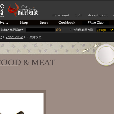
請輸入產品關鍵字
按預算範圍搜尋
op
>
● 水產／肉品
> ○ 生鮮水產