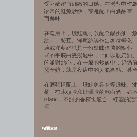
受它綿密而細緻的口感。在派對中作
家常的鮭魚炒飯，或是配上白酒品嘗
而美味。
在運用上，燻鮭魚可以配合酸奶油、
綠）、酸豆、洋蔥絲等作出各種變化
蔥或洋蔥絲就是一份型味俱勝的點心
式的平底白瓷湯匙中，上面以酸奶油
的派對點心，在一般的炒飯中，起鍋
需全熟，就是夜店中的人氣餐點。甚
在酒類搭配上，燻鮭魚具有煙燻味、
桶、有木頭味和煙燻味的乾白酒，如不甜的Ch
Blanc，不甜的香檳也適合。紅酒的
酒。