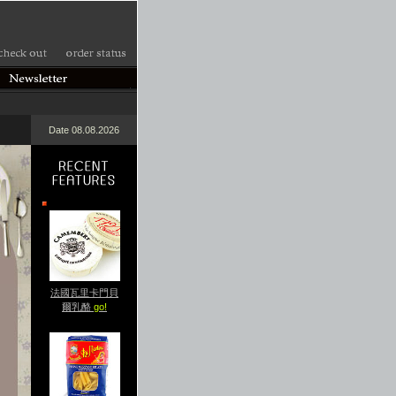
Date 08.08.2026
法國瓦里卡門貝
爾乳酪
go!